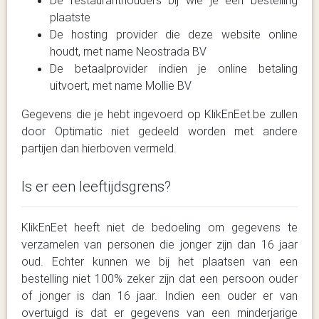
De restauranthouders bij wie je een bestelling
plaatste
De hosting provider die deze website online
houdt, met name Neostrada BV
De betaalprovider indien je online betaling
uitvoert, met name Mollie BV
Gegevens die je hebt ingevoerd op KlikEnEet.be zullen
door Optimatic niet gedeeld worden met andere
partijen dan hierboven vermeld.
Is er een leeftijdsgrens?
KlikEnEet heeft niet de bedoeling om gegevens te
verzamelen van personen die jonger zijn dan 16 jaar
oud. Echter kunnen we bij het plaatsen van een
bestelling niet 100% zeker zijn dat een persoon ouder
of jonger is dan 16 jaar. Indien een ouder er van
overtuigd is dat er gegevens van een minderjarige